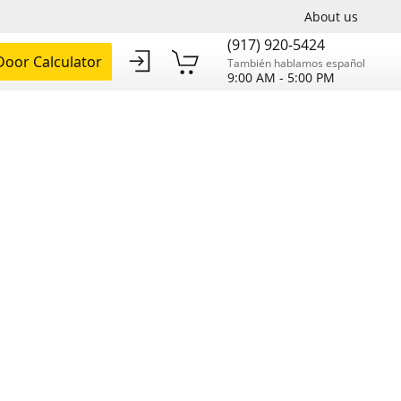
About us
(917) 920-5424
oor Calculator
También hablamos español
9:00 AM - 5:00 PM